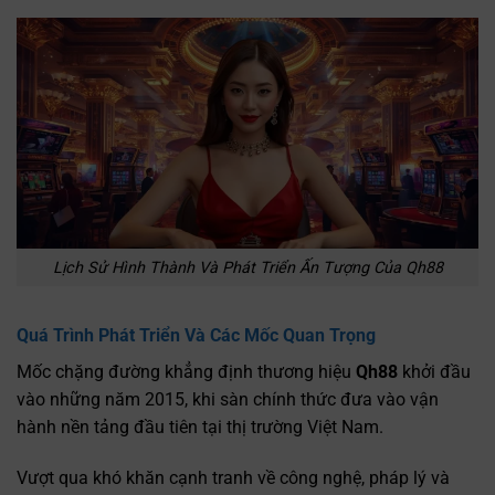
Lịch Sử Hình Thành Và Phát Triển Ấn Tượng Của Qh88
Quá Trình Phát Triển Và Các Mốc Quan Trọng
Mốc chặng đường khẳng định thương hiệu
Qh88
khởi đầu
vào những năm 2015, khi sàn chính thức đưa vào vận
hành nền tảng đầu tiên tại thị trường Việt Nam.
Vượt qua khó khăn cạnh tranh về công nghệ, pháp lý và