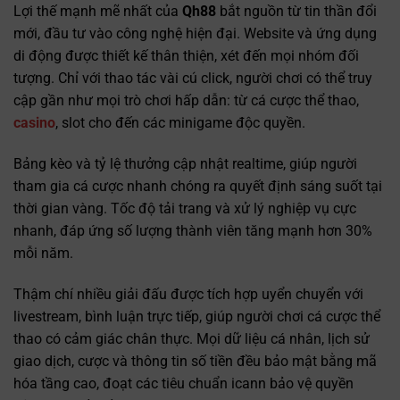
Lợi thế mạnh mẽ nhất của
Qh88
bắt nguồn từ tin thần đổi
mới, đầu tư vào công nghệ hiện đại. Website và ứng dụng
di động được thiết kế thân thiện, xét đến mọi nhóm đối
tượng. Chỉ với thao tác vài cú click, người chơi có thể truy
cập gần như mọi trò chơi hấp dẫn: từ cá cược thể thao,
casino
, slot cho đến các minigame độc quyền.
Bảng kèo và tỷ lệ thưởng cập nhật realtime, giúp người
tham gia cá cược nhanh chóng ra quyết định sáng suốt tại
thời gian vàng. Tốc độ tải trang và xử lý nghiệp vụ cực
nhanh, đáp ứng số lượng thành viên tăng mạnh hơn 30%
mỗi năm.
Thậm chí nhiều giải đấu được tích hợp uyển chuyển với
livestream, bình luận trực tiếp, giúp người chơi cá cược thể
thao có cảm giác chân thực. Mọi dữ liệu cá nhân, lịch sử
giao dịch, cược và thông tin số tiền đều bảo mật bằng mã
hóa tầng cao, đoạt các tiêu chuẩn icann bảo vệ quyền