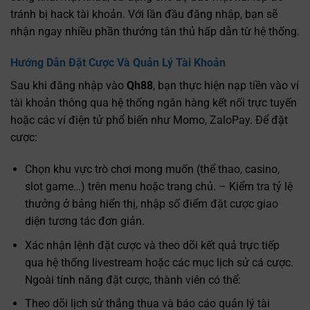
tránh bị hack tài khoản. Với lần đầu đăng nhập, bạn sẽ
nhận ngay nhiều phần thưởng tân thủ hấp dẫn từ hệ thống.
Hướng Dẫn Đặt Cược Và Quản Lý Tài Khoản
Sau khi đăng nhập vào
Qh88
, bạn thực hiện nạp tiền vào ví
tài khoản thông qua hệ thống ngân hàng kết nối trực tuyến
hoặc các ví điện tử phổ biến như Momo, ZaloPay. Để đặt
cược:
Chọn khu vực trò chơi mong muốn (thể thao, casino,
slot game…) trên menu hoặc trang chủ. – Kiểm tra tỷ lệ
thưởng ở bảng hiển thị, nhập số điểm đặt cược giao
diện tương tác đơn giản.
Xác nhận lệnh đặt cược và theo dõi kết quả trực tiếp
qua hệ thống livestream hoặc các mục lịch sử cá cược.
Ngoài tính năng đặt cược, thành viên có thể:
Theo dõi lịch sử thắng thua và báo cáo quản lý tài