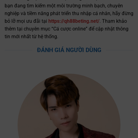
bạn đang tìm kiếm một môi trường minh bạch, chuyên
nghiệp và tiềm năng phát triển thu nhập cá nhân, hãy đừng
bỏ lỡ mọi ưu đãi tại
https://qh88beting.net/
. Tham khảo
thêm tại chuyên mục “Cá cược online” để cập nhật thông
tin mới nhất từ hệ thống.
ĐÁNH GIÁ NGƯỜI DÙNG