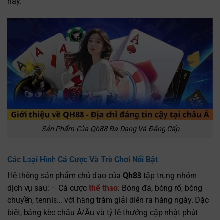
nay.
Sản Phẩm Của Qh88 Đa Dạng Và Đẳng Cấp
Các Loại Hình Cá Cược Và Trò Chơi Nổi Bật
Hệ thống sản phẩm chủ đạo của
Qh88
tập trung nhóm
dịch vụ sau: – Cá cược
thể thao
: Bóng đá, bóng rổ, bóng
chuyền, tennis… với hàng trăm giải diễn ra hàng ngày. Đặc
biệt, bảng kèo châu Á/Âu và tỷ lệ thưởng cập nhật phút