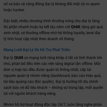
số và bảo vệ cộng đồng đại lý không đối mặt rủi ro spam
hoặc hacker.
Đặc biệt, nhiều chương trình thưởng nóng cho đại lý tăng
thị phần nhanh hoặc ký kết lâu năm với
Qh88
; tặng gói quà
sinh nhật, vé thưởng offline nhờ hệ thống loyalty, level đại
lý linh hoạt cập nhật theo doanh số tháng.
Mạng Lưới Đại Lý Và Hỗ Trợ Phát Triển
Đại lý
Qh88
có mạng lưới rộng khắp ở tất cả tỉnh thành lớn
nhỏ, phân bố đều trên các nền tảng digital lẫn offline. Mỗi
đơn vị hợp tác đều được quản trị thống nhất, cấp tài
nguyên quản lý nhóm riêng (dashboard, báo cáo hiệu quả,
tài liệu quảng cáo độc quyền). Đại lý hưởng tối đa chính
sách bảo vệ dữ liệu khách – không sợ trùng lặp, mất quyền
lợi với nguồn khách hàng riêng.
Nhóm hỗ trợ hoạt động độc lập 24/7, luôn lắng nghe phản