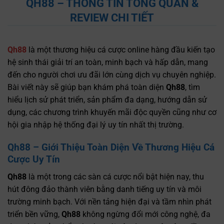
QH88 – THÔNG TIN TỔNG QUAN &
REVIEW CHI TIẾT
Qh88
là một thương hiệu cá cược online hàng đầu kiến tạo
hệ sinh thái giải trí an toàn, minh bạch và hấp dẫn, mang
đến cho người chơi ưu đãi lớn cùng dịch vụ chuyên nghiệp.
Bài viết này sẽ giúp bạn khám phá toàn diện
Qh88
, tìm
hiểu lịch sử phát triển, sản phẩm đa dạng, hướng dẫn sử
dụng, các chương trình khuyến mãi độc quyền cũng như cơ
hội gia nhập hệ thống đại lý uy tín nhất thị trường.
Qh88 – Giới Thiệu Toàn Diện Về Thương Hiệu Cá
Cược Uy Tín
Qh88
là một trong các sàn cá cược nổi bật hiện nay, thu
hút đông đảo thành viên bằng danh tiếng uy tín và môi
trường minh bạch. Với nền tảng hiện đại và tầm nhìn phát
triển bền vững,
Qh88
không ngừng đổi mới công nghệ, đa