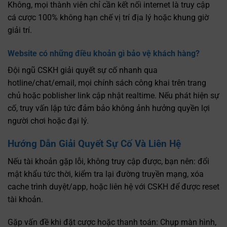
Không, mọi thành viên chỉ cần kết nối internet là truy cập
cá cược 100% không hạn chế vị trí địa lý hoặc khung giờ
giải trí.
Website có những điều khoản gì bảo vệ khách hàng?
Đội ngũ CSKH giải quyết sự cố nhanh qua
hotline/chat/email, mọi chính sách công khai trên trang
chủ hoặc poblisher link cập nhật realtime. Nếu phát hiện sự
cố, truy vấn lập tức đảm bảo không ảnh hưởng quyền lợi
người chơi hoặc đại lý.
Hướng Dẫn Giải Quyết Sự Cố Và Liên Hệ
Nếu tài khoản gặp lỗi, không truy cập được, bạn nên: đổi
mật khẩu tức thời, kiểm tra lại đường truyền mạng, xóa
cache trình duyệt/app, hoặc liên hệ với CSKH để được reset
tài khoản.
Gặp vấn đề khi đặt cược hoặc thanh toán: Chụp màn hình,