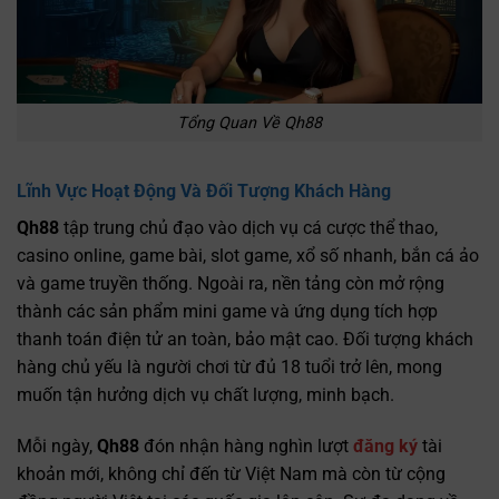
Tổng Quan Về Qh88
Lĩnh Vực Hoạt Động Và Đối Tượng Khách Hàng
Qh88
tập trung chủ đạo vào dịch vụ cá cược thể thao,
casino online, game bài, slot game, xổ số nhanh, bắn cá ảo
và game truyền thống. Ngoài ra, nền tảng còn mở rộng
thành các sản phẩm mini game và ứng dụng tích hợp
thanh toán điện tử an toàn, bảo mật cao. Đối tượng khách
hàng chủ yếu là người chơi từ đủ 18 tuổi trở lên, mong
muốn tận hưởng dịch vụ chất lượng, minh bạch.
Mỗi ngày,
Qh88
đón nhận hàng nghìn lượt
đăng ký
tài
khoản mới, không chỉ đến từ Việt Nam mà còn từ cộng