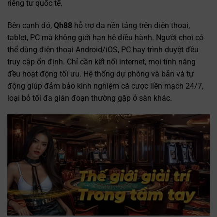
riêng tư quốc tế.
Bên cạnh đó,
Qh88
hỗ trợ đa nền tảng trên điện thoại,
tablet, PC mà không giới hạn hệ điều hành. Người chơi có
thể dùng điện thoại Android/iOS, PC hay trình duyệt đều
truy cập ổn định. Chỉ cần kết nối internet, mọi tính năng
đều hoạt động tối ưu. Hệ thống dự phòng và bản vá tự
động giúp đảm bảo kinh nghiệm cá cược liền mạch 24/7,
loại bỏ tối đa gián đoạn thường gặp ở sàn khác.