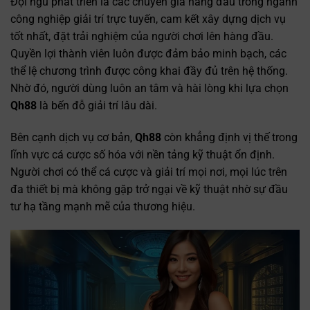
Đội ngũ phát triển là các chuyên gia hàng đầu trong ngành
công nghiệp giải trí trực tuyến, cam kết xây dựng dịch vụ
tốt nhất, đặt trải nghiệm của người chơi lên hàng đầu.
Quyền lợi thành viên luôn được đảm bảo minh bạch, các
thể lệ chương trình được công khai đầy đủ trên hệ thống.
Nhờ đó, người dùng luôn an tâm và hài lòng khi lựa chọn
Qh88
là bến đỗ giải trí lâu dài.
Bên cạnh dịch vụ cơ bản,
Qh88
còn khẳng định vị thế trong
lĩnh vực cá cược số hóa với nền tảng kỹ thuật ổn định.
Người chơi có thể cá cược và giải trí mọi nơi, mọi lúc trên
đa thiết bị mà không gặp trở ngại về kỹ thuật nhờ sự đầu
tư hạ tầng mạnh mẽ của thương hiệu.