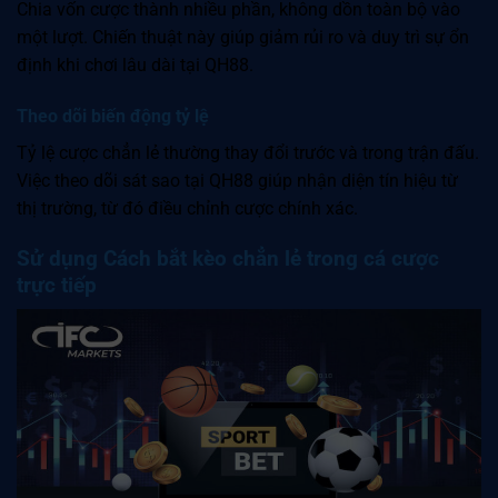
Chia vốn cược thành nhiều phần, không dồn toàn bộ vào
một lượt. Chiến thuật này giúp giảm rủi ro và duy trì sự ổn
định khi chơi lâu dài tại QH88.
Theo dõi biến động tỷ lệ
Tỷ lệ cược chẳn lẻ thường thay đổi trước và trong trận đấu.
Việc theo dõi sát sao tại QH88 giúp nhận diện tín hiệu từ
thị trường, từ đó điều chỉnh cược chính xác.
Sử dụng Cách bắt kèo chẳn lẻ trong cá cược
trực tiếp