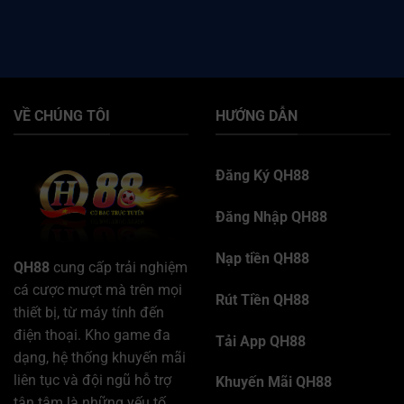
VỀ CHÚNG TÔI
HƯỚNG DẪN
Đăng Ký QH88
Đăng Nhập QH88
Nạp tiền QH88
QH88
cung cấp trải nghiệm
cá cược mượt mà trên mọi
Rút Tiền QH88
thiết bị, từ máy tính đến
điện thoại. Kho game đa
Tải App QH88
dạng, hệ thống khuyến mãi
liên tục và đội ngũ hỗ trợ
Khuyến Mãi QH88
tận tâm là những yếu tố