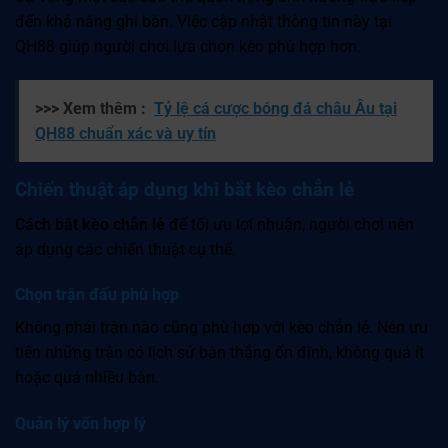
đến khả năng ghi bàn. Việc cập nhật thông tin này tại
QH88 giúp người chơi lựa chọn kèo phù hợp hơn.
>>> Xem thêm :
Tỷ lệ cá cược bóng đá châu Âu tại
QH88 chuẩn xác và uy tín
Chiến thuật áp dụng khi bắt kèo chẳn lẻ
Cách bắt kèo chẳn lẻ
để tối ưu lợi nhuận, người chơi nên
áp dụng các chiến thuật cụ thể.
Chọn trận đấu phù hợp
Không phải trận nào cũng phù hợp với kèo chẳn lẻ. Nên ưu
tiên những trận có lịch sử bàn thắng ổn định, không quá ít
hoặc quá nhiều bàn.
Quản lý vốn hợp lý