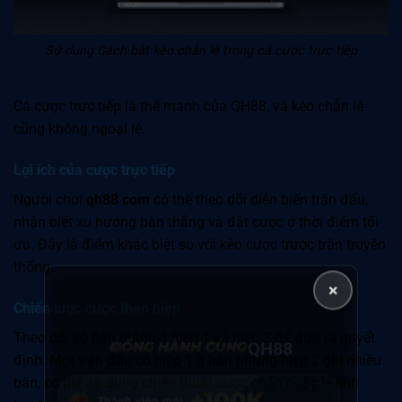
Sử dụng Cách bắt kèo chẳn lẻ trong cá cược trực tiếp
Cá cược trực tiếp là thế mạnh của QH88, và kèo chẳn lẻ
cũng không ngoại lệ.
Lợi ích của cược trực tiếp
Người chơi
qh88 com
có thể theo dõi diễn biến trận đấu,
nhận biết xu hướng bàn thắng và đặt cược ở thời điểm tối
ưu. Đây là điểm khác biệt so với kèo cược trước trận truyền
thống.
×
Chiến lược cược theo hiệp
Theo dõi số bàn thắng ở hiệp 1 và hiệp 2 để đưa ra quyết
QH88
định. Một trận đấu có hiệp 1 ít bàn nhưng hiệp 2 ghi nhiều
bàn, có thể áp dụng chiến thuật cược chẵn hoặc lẻ linh