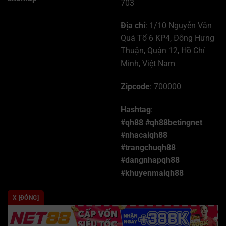
703
Địa chỉ
: 1/10 Nguyễn Văn
Quá Tổ 6 KP4, Đông Hưng
Thuận, Quận 12, Hồ Chí
Minh, Việt Nam
Zipcode
: 700000
Hashtag
:
#qh88 #qh88betingnet
#nhacaiqh88
#trangchuqh88
#dangnhapqh88
#khuyenmaiqh88
X [ĐÓNG]
Điều Khoản Và Điều Kiện
|
Chính Sách Bảo Mật
|
Khiếu Nại
Và Bồi Thường
|
CEO QH88